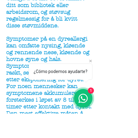
ditt som bibliotek eller
arbeidsrom, og støvsug
regelmessig for å bli kvitt
disse støvmiddene.
Symptomer på en dyreallergi
kan omfatte nysing, kløende
og rennende nese, kløende og
hovne øyne og hals.
Symptomer oppstår vanligvis
¿Cómo podemos ayudarte?
raskt, selv innen minutter
etter eksponering for dyret.
For noen mennesker kan
1
symptomene akkumuleres og
forsterkes i løpet av 8 til 12
timer etter kontakt med dyret.
Den mest effektive måten å
bekjempe
dyreallergisymptomer på er å
få kjæledyret ditt ut av huset