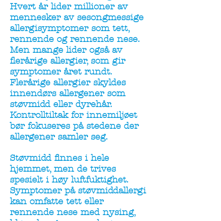
Hvert år lider millioner av
mennesker av sesongmessige
allergisymptomer som tett,
rennende og rennende nese.
Men mange lider også av
flerårige allergier, som gir
symptomer året rundt.
Flerårige allergier skyldes
innendørs allergener som
støvmidd eller dyrehår.
Kontrolltiltak for innemiljøet
bør fokuseres på stedene der
allergener samler seg.
Støvmidd finnes i hele
hjemmet, men de trives
spesielt i høy luftfuktighet.
Symptomer på støvmiddallergi
kan omfatte tett eller
rennende nese med nysing,