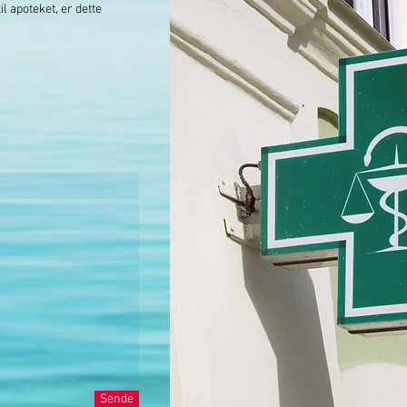
il apoteket, er dette
Sende