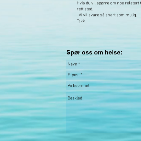
Hvis du vil spørre om noe relatert t
rett sted.
Vi vil svare så snart som mulig.
Takk.
Spør oss om helse: