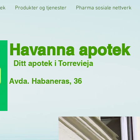
tek
Produkter og tjenester
Pharma sosiale nettverk
Havanna apotek
Ditt apotek i Torrevieja
Avda. Habaneras, 36