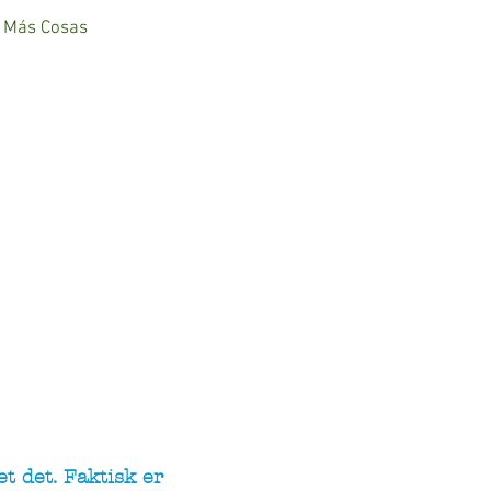
Más Cosas
t det. Faktisk er