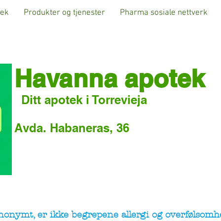
tek
Produkter og tjenester
Pharma sosiale nettverk
Havanna apotek
Ditt apotek i Torrevieja
Avda. Habaneras, 36
nonymt, er ikke begrepene allergi og overfølsomhe