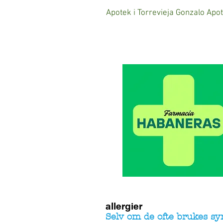
Apotek i Torrevieja Gonzalo Apo
allergier
Selv om de ofte brukes sy