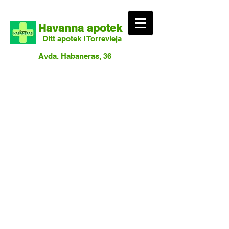
Havanna apotek
Ditt apotek i Torrevieja
Avda. Habaneras, 36