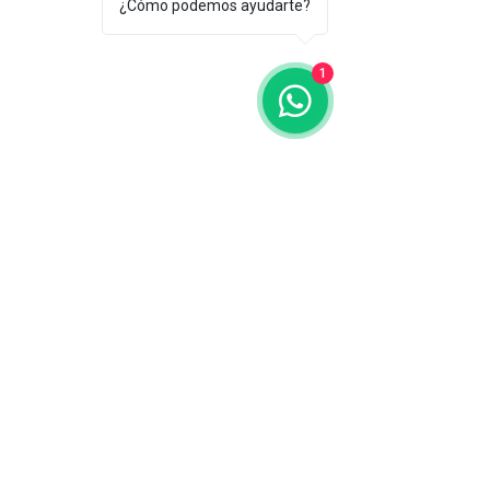
¿Cómo podemos ayudarte?
1
©
2015-2022
Habaneras
Pharmacy Ldo. Gonzalo