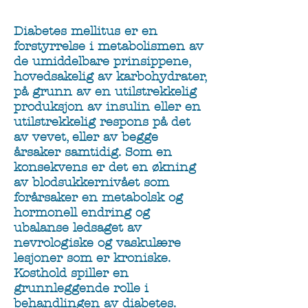
Diabetes mellitus er en
forstyrrelse i metabolismen av
de umiddelbare prinsippene,
hovedsakelig av karbohydrater,
på grunn av en utilstrekkelig
produksjon av insulin eller en
utilstrekkelig respons på det
av vevet, eller av begge
årsaker samtidig. Som en
konsekvens er det en økning
av blodsukkernivået som
forårsaker en metabolsk og
hormonell endring og
ubalanse ledsaget av
nevrologiske og vaskulære
lesjoner som er kroniske.
Kosthold spiller en
grunnleggende rolle i
behandlingen av diabetes.