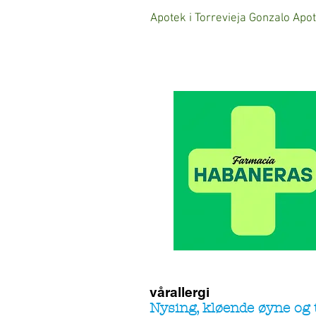
Apotek i Torrevieja Gonzalo Apo
vårallergi
Nysing, kløende øyne og