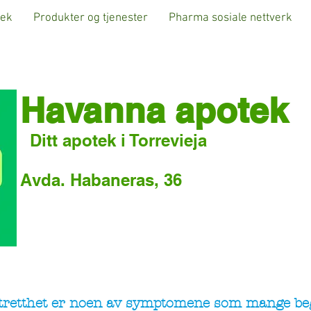
tek
Produkter og tjenester
Pharma sosiale nettverk
Havanna apotek
Ditt apotek i Torrevieja
Avda. Habaneras, 36
 tretthet er noen av symptomene som mange be