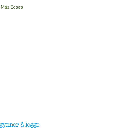
Más Cosas
gynner å legge