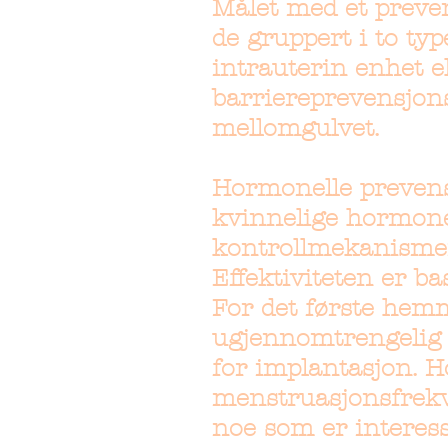
Målet med et preven
de gruppert i to ty
intrauterin enhet ell
barriereprevensjon
mellomgulvet.
Hormonelle prevens
kvinnelige hormoner
kontrollmekanismen
Effektiviteten er 
For det første hemm
ugjennomtrengelig f
for implantasjon. 
menstruasjonsfrekv
noe som er interess