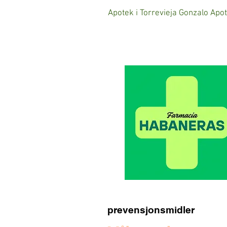
Apotek i Torrevieja Gonzalo Apo
prevensjonsmidler