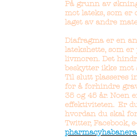
På grunn av økninge
mot lateks, som er
laget av andre mate
Diafragma er en an
latekshette, som er
livmoren. Det hindr
beskytter ikke mot
Til slutt plasseres 
for å forhindre grav
35 og 45 år. Noen 
effektiviteten.
Er du
hvordan du skal for
Twitter, Facebook, e-
pharmacyhabaneras