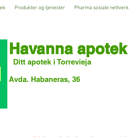
tek
Produkter og tjenester
Pharma sosiale nettverk
Havanna apotek
Ditt apotek i Torrevieja
Avda. Habaneras, 36